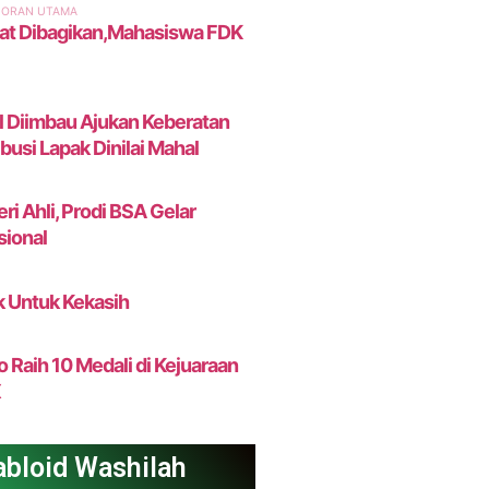
bloid Washilah