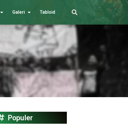
Galeri
Tabloid
Populer