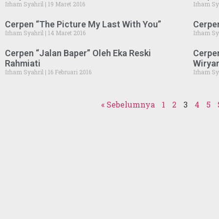
Irham Syahril
19 Maret 2016
Irham Sy
Cerpen “The Picture My Last With You”
Cerpen
Irham Syahril
14 Maret 2016
Irham Sy
Cerpen “Jalan Baper” Oleh Eka Reski
Cerpen
Rahmiati
Wiryan
Irham Syahril
16 Februari 2016
Irham Sy
« Sebelumnya
1
2
3
4
5