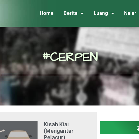
Home
Berita
Luang
Nalar
#CERPEN
Kisah Kiai
(Mengantar
Pelacur)