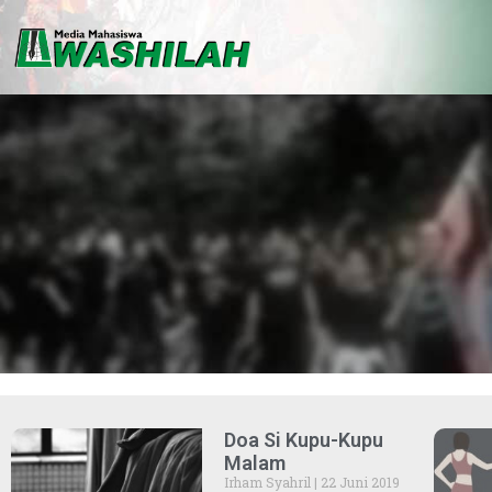
Doa Si Kupu-Kupu
Malam
Irham Syahril
22 Juni 2019