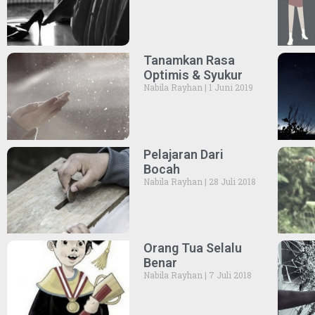
Tanamkan Rasa
Optimis & Syukur
Nabila Rayhan
1 Juni 2019
Pelajaran Dari
Bocah
Nabila Rayhan
28 Juli 2018
Orang Tua Selalu
Benar
Nabila Rayhan
7 Juli 2018