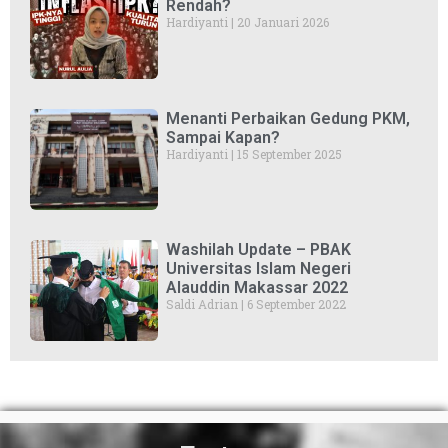
Rendah?
Hardiyanti
20 Januari 2026
Menanti Perbaikan Gedung PKM,
Sampai Kapan?
Hardiyanti
15 September 2025
Washilah Update – PBAK
Universitas Islam Negeri
Alauddin Makassar 2022
Saldi Adrian
6 September 2022