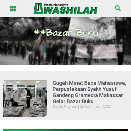
##Bazar Buku
Gugah Minat Baca Mahasiswa,
Perpustakaan Syekh Yusuf
Gandeng Gramedia Makassar
Gelar Bazar Buku
Nabila Rayhan
26 September 2023