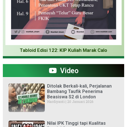
Tabloid Edisi 122: KIP Kuliah Marak Calo
Video
Ditolak Berkali-kali, Perjalanan
Bambang Taufik Penerima
Beasiswa S2 di London
Hardiyanti
20 Januari 2026
Nilai IPK Tinggi tapi Kualitas