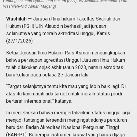
Gedung Fakultas Syariah dan Hukum (FSH) UIN Alauddin Makassar. | Foto:
Washilah-Andi Abhar (Magang)
Washilah —
Jurusan Ilmu hukum Fakultas Syariah dan
Hukum (FSH) UIN Alauddin berhasil jadi jurusan
selanjutnya yang meraih akreditasi unggul, Kamis
(27/1/2026).
Ketua Jurusan Ilmu Hukum, Rais Asmar mengungkapkan
bahwa persiapan agreditasi Unggul Jurusan Ilmu Hukum
telah dilakukan sejak akhir tahun 2023, namun akreditasi
baru keluar pada selasa 27 Januari lalu.
“Target selanjutnya tentu kita mau yang lebih baik lagi. Di
atas itu kan masih ada target untuk meraih status prodi
bertaraf internasional,” katanya.
Ia menjelaskan bahwa mempertahankan status unggul juga
menjadi tantangan tersendiri mengingat adanya peraturan
baru dari Badan Akreditasi Nasional Perguruan Tinggi
(BAN-PT). Beberapa instrumen krusial yang harus dijaga