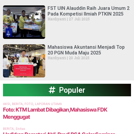
‎FST UIN Alauddin Raih Juara Umum 2
Pada Kompetisi Ilmiah PTKIN 2025 ‎
Hardiyanti
27 Juli 2025
Mahasiswa Akuntansi Menjadi Top
20 PGN Muda Maju 2025
Hardiyanti
20 Juli 2025
Populer