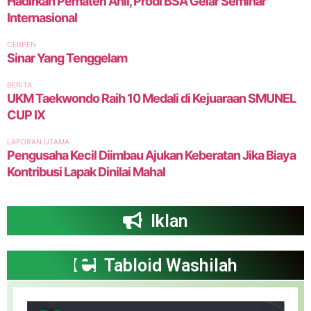
Iklan
Tabloid Washilah