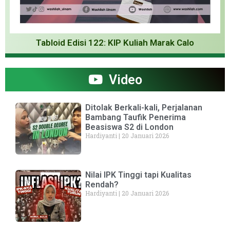
Tabloid Edisi 122: KIP Kuliah Marak Calo
Video
Ditolak Berkali-kali, Perjalanan
Bambang Taufik Penerima
Beasiswa S2 di London
Hardiyanti
20 Januari 2026
Nilai IPK Tinggi tapi Kualitas
Rendah?
Hardiyanti
20 Januari 2026