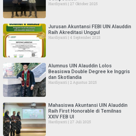
Hardiyanti
27 Oktober 2025
Jurusan Akuntansi FEBI UIN Alauddin
Raih Akreditasi Unggul
Hardiyanti
4 September 2025
Alumnus UIN Alauddin Lolos
Beasiswa Double Degree ke Inggris
dan Skotlandia
Hardiyanti
2 Agustus 2025
Mahasiswa Akuntansi UIN Alauddin
Raih First Honorable di Temilnas
XXIV FEB UI
Hardiyanti
27 Juli 2025